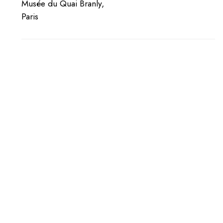
Musée du Quai Branly,
Paris
5
MARS
-
4
AVRIL
2026