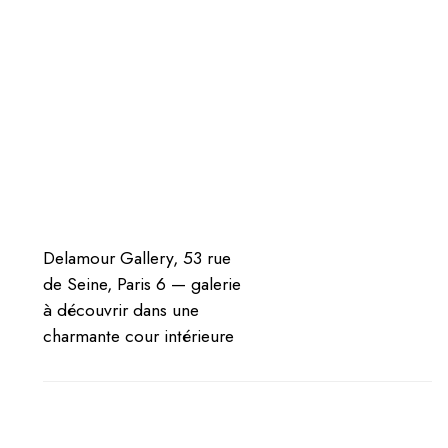
EN
APESANTEUR
Delamour Gallery, 53 rue
de Seine, Paris 6 — galerie
à découvrir dans une
charmante cour intérieure